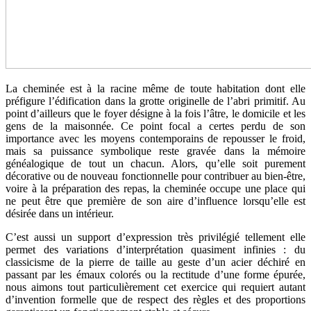
La cheminée est à la racine même de toute habitation dont elle
préfigure l’édification dans la grotte originelle de l’abri primitif. Au
point d’ailleurs que le foyer désigne à la fois l’âtre, le domicile et les
gens de la maisonnée. Ce point focal a certes perdu de son
importance avec les moyens contemporains de repousser le froid,
mais sa puissance symbolique reste gravée dans la mémoire
généalogique de tout un chacun. Alors, qu’elle soit purement
décorative ou de nouveau fonctionnelle pour contribuer au bien-être,
voire à la préparation des repas, la cheminée occupe une place qui
ne peut être que première de son aire d’influence lorsqu’elle est
désirée dans un intérieur.
C’est aussi un support d’expression très privilégié tellement elle
permet des variations d’interprétation quasiment infinies : du
classicisme de la pierre de taille au geste d’un acier déchiré en
passant par les émaux colorés ou la rectitude d’une forme épurée,
nous aimons tout particulièrement cet exercice qui requiert autant
d’invention formelle que de respect des règles et des proportions