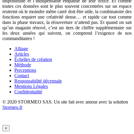
disponibilité et l’indispensable empathie de leur office. Et comme
toutes ces données sont le plus souvent concentrées sur un espace
restreint où le moindre mètre carré doit être utile, la combinatoire des
fonctions requiert une créativité dense… et rapide car tout comme
dans la phase travaux, la réouverture n’attend pas. Et quand on sait
qu’un magasin rénové, c’est un tiers de chiffre supplémentaire sur
les deux années qui suivent, on comprend l’exigence de nos
commanditaires !
Alliage
Articles
Échelles de création
Méthode
Perceptions
Contact
Responsabilité décennale
Mentions Légales
Confidentialité
© 2020 STORMEO SAS. Un site fait avec amour avec la solution
Stormeo.fr
×