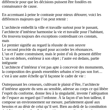
différencie pour que les décisions puissent être fondées en
connaissance de cause.
En accentuant à peine le contraste pour mieux détourer, voici les
différences majeures que l’on peut retenir :
L’architecte embellit la ville et travaille surtout pour le passant,
l’architecte d’intérieur harmonise la vie et travaille pour l’habitant,
On trouvera toujours des exceptions contredisant ces constats,
mais
Le premier signifie au regard la réussite de son oeuvre
Le second procède du regard pour accorder les résonances.
L’un et l’autre construisent, mais le point d’où ils pensent diffère
L’un est dehors, extérieur à son objet ; l’autre est dedans, partie
intégrante
L’architecte d’intérieur n’est pas apte à concevoir des monuments,
la composition des grands ensembles urbains n’est pas son fort…
c’est à une autre échelle qu’il façonne le cadre de vie :
Outrepassant les censeurs, cultivant le plaisir d’être, l’architecte
d’intérieur apporte du sens au sensible, adresse au corps ce qui libère
l’esprit du conforme, donne lieu à la singularité, invente l’adéquation
de l’espace au regard qui l’ordonne. À la façon d’un bon tailleur, il
compose un environnement sur mesure, parfaitement ajusté aux
besoins et au désir de celui qu’il sert. Bien au-delà de la constitution