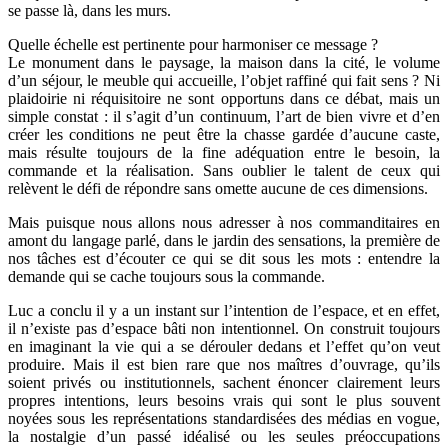
se passe là, dans les murs.
Quelle échelle est pertinente pour harmoniser ce message ?
Le monument dans le paysage, la maison dans la cité, le volume
d’un séjour, le meuble qui accueille, l’objet raffiné qui fait sens ? Ni
plaidoirie ni réquisitoire ne sont opportuns dans ce débat, mais un
simple constat : il s’agit d’un continuum, l’art de bien vivre et d’en
créer les conditions ne peut être la chasse gardée d’aucune caste,
mais résulte toujours de la fine adéquation entre le besoin, la
commande et la réalisation. Sans oublier le talent de ceux qui
relèvent le défi de répondre sans omette aucune de ces dimensions.
Mais puisque nous allons nous adresser à nos commanditaires en
amont du langage parlé, dans le jardin des sensations, la première de
nos tâches est d’écouter ce qui se dit sous les mots : entendre la
demande qui se cache toujours sous la commande.
Luc a conclu il y a un instant sur l’intention de l’espace, et en effet,
il n’existe pas d’espace bâti non intentionnel. On construit toujours
en imaginant la vie qui a se dérouler dedans et l’effet qu’on veut
produire. Mais il est bien rare que nos maîtres d’ouvrage, qu’ils
soient privés ou institutionnels, sachent énoncer clairement leurs
propres intentions, leurs besoins vrais qui sont le plus souvent
noyées sous les représentations standardisées des médias en vogue,
la nostalgie d’un passé idéalisé ou les seules préoccupations