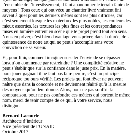
l’ensemble de l’investissement, il faut abandonner le terrain faute de
moyens ! Tous ceux qui ont vécu un chantier livré vraiment fini
savent à quel point les derniers mètres sont les plus difficiles, car
c’est seulement lorsque les matériaux les plus nobles, les couleurs les
mieux assorties, les textures les plus fines et les correspondances
mises en lumière entrent en scène que le projet prend tout son sens.
Nous en priver, c’est bien davantage vous priver, dans la durée, de la
quintessence de notre art qui ne peut s’accomplir sans votre
conviction de sa valeur.
Et, pour finir, comment imaginer susciter l’envie de se dépasser
lorsqu’on commence par restreindre ? Une complicité créative ne
peut s’établir que sur la confiance dans le juste prix. En la matière,
pour jouer gagnant il ne faut pas faire perdre, c’est un principe
réciproque toujours vérifié. Les projets qui font rêver ne peuvent
naître que dans la concorde et ne deviennent réalité qu’à la mesure
des moyens qu’on leur donne. Alors, pour ne pas souffrir la
comparaison, pour ne pas confondre ces métiers qui portent le même
nom, merci de tenir compte de ce qui, à votre service, nous
distingue.
Bernard Lacourte
Architecte d’intérieur
Vice-président de l’UNAID
Octobre 2017