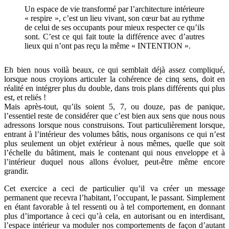
Un espace de vie transformé par l’architecture intérieure
« respire », c’est un lieu vivant, son cœur bat au rythme
de celui de ses occupants pour mieux respecter ce qu’ils
sont. C’est ce qui fait toute la différence avec d’autres
lieux qui n’ont pas reçu la même « INTENTION ».
Eh bien nous voilà beaux, ce qui semblait déjà assez compliqué,
lorsque nous croyions articuler la cohérence de cinq sens, doit en
réalité en intégrer plus du double, dans trois plans différents qui plus
est, et reliés !
Mais après-tout, qu’ils soient 5, 7, ou douze, pas de panique,
l’essentiel reste de considérer que c’est bien aux sens que nous nous
adressons lorsque nous construisons. Tout particulièrement lorsque,
entrant à l’intérieur des volumes bâtis, nous organisons ce qui n’est
plus seulement un objet extérieur à nous mêmes, quelle que soit
l’échelle du bâtiment, mais le contenant qui nous enveloppe et à
l’intérieur duquel nous allons évoluer, peut-être même encore
grandir.
Cet exercice a ceci de particulier qu’il va créer un message
permanent que recevra l’habitant, l’occupant, le passant. Simplement
en étant favorable à tel ressenti ou à tel comportement, en donnant
plus d’importance à ceci qu’à cela, en autorisant ou en interdisant,
l’espace intérieur va moduler nos comportements de façon d’autant