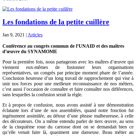
Les fondations de la petite cuillère
Jan 9, 2021
|
Articles
Conférence au congrès commun de l’UNAID et des maîtres
d’œuvre du SYNAMOME
Pour la première fois, nous partageons avec les maîtres d’œuvre qui
viennent eux-mêmes de fusionner leurs organisations
représentatives, un congrès par principe moment phare de l’année.
Conclusion heureuse d’un long travail de rapprochement qui vise à
unir nos forces pour une meilleure reconnaissance de nos métiers,
c’est aussi l’occasion de connaître et faire connaître nos différences,
sans lesquelles la confusion serait la règle.
Et à propos de confusion, nous avons assisté à une démonstration
éclatante lors d’une de nos assemblées, quand notre fonction fut
ingénument assimilée, au détour d’une phrase malheureuse, à celle
des décorateurs. On a même entendu parler de tiers œuvre, au sens
de la cinquième roue du carrosse dont on se demandait bien ce
qu’elle venait faire là, quasiment une danseuse. Beau métier au