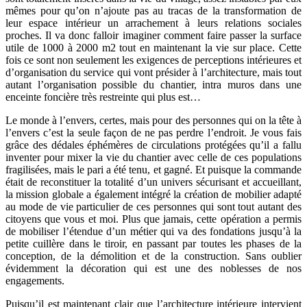
mêmes pour qu’on n’ajoute pas au tracas de la transformation de
leur espace intérieur un arrachement à leurs relations sociales
proches. Il va donc falloir imaginer comment faire passer la surface
utile de 1000 à 2000 m2 tout en maintenant la vie sur place. Cette
fois ce sont non seulement les exigences de perceptions intérieures et
d’organisation du service qui vont présider à l’architecture, mais tout
autant l’organisation possible du chantier, intra muros dans une
enceinte foncière très restreinte qui plus est…
Le monde à l’envers, certes, mais pour des personnes qui on la tête à
l’envers c’est la seule façon de ne pas perdre l’endroit. Je vous fais
grâce des dédales éphémères de circulations protégées qu’il a fallu
inventer pour mixer la vie du chantier avec celle de ces populations
fragilisées, mais le pari a été tenu, et gagné. Et puisque la commande
était de reconstituer la totalité d’un univers sécurisant et accueillant,
la mission globale a également intégré la création de mobilier adapté
au mode de vie particulier de ces personnes qui sont tout autant des
citoyens que vous et moi. Plus que jamais, cette opération a permis
de mobiliser l’étendue d’un métier qui va des fondations jusqu’à la
petite cuillère dans le tiroir, en passant par toutes les phases de la
conception, de la démolition et de la construction. Sans oublier
évidemment la décoration qui est une des noblesses de nos
engagements.
Puisqu’il est maintenant clair que l’architecture intérieure intervient