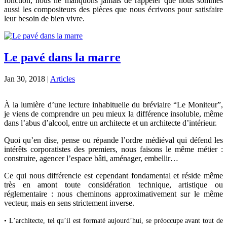
fonction, nous ne manquons jamais de rappeler que nous sommes
aussi les compositeurs des pièces que nous écrivons pour satisfaire
leur besoin de bien vivre.
Le pavé dans la marre
Jan 30, 2018
|
Articles
À la lumière d’une lecture inhabituelle du bréviaire “Le Moniteur”,
je viens de comprendre un peu mieux la différence insoluble, même
dans l’abus d’alcool, entre un architecte et un architecte d’intérieur.
Quoi qu’en dise, pense ou répande l’ordre médiéval qui défend les
intérêts corporatistes des premiers, nous faisons le même métier :
construire, agencer l’espace bâti, aménager, embellir…
Ce qui nous différencie est cependant fondamental et réside même
très en amont toute considération technique, artistique ou
réglementaire : nous cheminons approximativement sur le même
vecteur, mais en sens strictement inverse.
• L’architecte, tel qu’il est formaté aujourd’hui, se préoccupe avant tout de