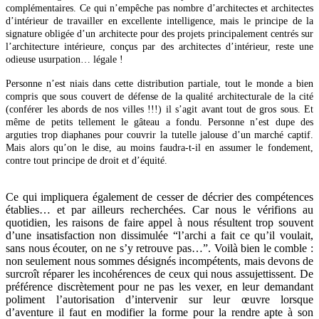
complémentaires. Ce qui n’empêche pas nombre d’architectes et architectes
d’intérieur de travailler en excellente intelligence, mais le principe de la
signature obligée d’un architecte pour des projets principalement centrés sur
l’architecture intérieure, conçus par des architectes d’intérieur, reste une
odieuse usurpation… légale !
Personne n’est niais dans cette distribution partiale, tout le monde a bien
compris que sous couvert de défense de la qualité architecturale de la cité
(conférer les abords de nos villes !!!) il s’agit avant tout de gros sous. Et
même de petits tellement le gâteau a fondu. Personne n’est dupe des
arguties trop diaphanes pour couvrir la tutelle jalouse d’un marché captif.
Mais alors qu’on le dise, au moins faudra-t-il en assumer le fondement,
contre tout principe de droit et d’équité.
Ce qui impliquera également de cesser de décrier des compétences
établies… et par ailleurs recherchées. Car nous le vérifions au
quotidien, les raisons de faire appel à nous résultent trop souvent
d’une insatisfaction non dissimulée “l’archi a fait ce qu’il voulait,
sans nous écouter, on ne s’y retrouve pas…”. Voilà bien le comble :
non seulement nous sommes désignés incompétents, mais devons de
surcroît réparer les incohérences de ceux qui nous assujettissent. De
préférence discrètement pour ne pas les vexer, en leur demandant
poliment l’autorisation d’intervenir sur leur œuvre lorsque
d’aventure il faut en modifier la forme pour la rendre apte à son