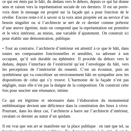
ce qui est émis par le bâti, du dedans vers le dehors, depuis ce qui lui donne
sens et raison vers la représentation sociale de ces derniers. Il est un porte-
voix dont le message est projeté sur la façade qui a pour fonction de le
révéler. Encore reste-t-il à savoir si la voix ainsi projetée est au service d’un
besoin singulier ou si l’architecte se sert de ce dernier comme prétexte
d’une œuvre égotiste, mais on comprend que la représentation est première
et le vécu intérieur, au mieux, une variable d’ajustement. On construit ici
pour établir une démonstration, publique.
• Tout au contraire, l’architecte d’intérieur est attentif à ce que le bâti, dans
toutes ses composantes fonctionnelles et sensibles, va adresser à son
occupant, qu’il soit durable ou éphémère. Il procède du dehors vers le
dedans, depuis l’interface de l’extériorité qu’est l’enveloppe du bâti, vers
les perceptions de l’intériorité du ressenti. C’est un écouteur, puis un
synthétiseur qui va concrétiser un environnement bâti en sympathie avec les
dispositions de celui qui s’y trouve. L’harmonie de la façade n’est pas
négligée, mais elle n’est pas la duègne de la composition. On construit cette
fois pour susciter une résonance, intime.
Ce qui est légitime et nécessaire dans l’élaboration du monumental
emblématique devient une déficience dans la constitution des lieux à vivre.
Pourtant, dans les deux cas, l’architecte a barre sur l’architecte d’intérieur,
ravalant ce dernier au statut d’un quidam.
Il est vrai que son art se manifeste sur la place publique : en tant que tel, sa