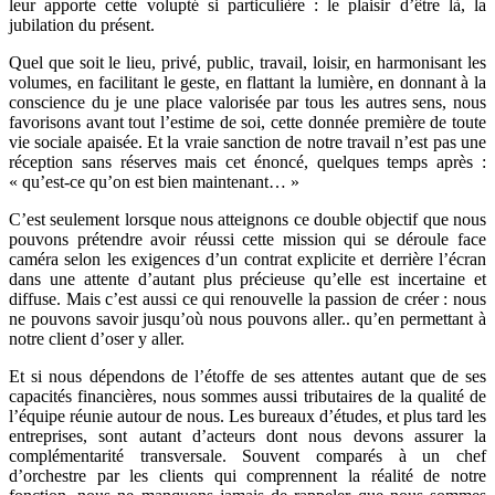
leur apporte cette volupté si particulière : le plaisir d’être là, la
jubilation du présent.
Quel que soit le lieu, privé, public, travail, loisir, en harmonisant les
volumes, en facilitant le geste, en flattant la lumière, en donnant à la
conscience du je une place valorisée par tous les autres sens, nous
favorisons avant tout l’estime de soi, cette donnée première de toute
vie sociale apaisée. Et la vraie sanction de notre travail n’est pas une
réception sans réserves mais cet énoncé, quelques temps après :
« qu’est-ce qu’on est bien maintenant… »
C’est seulement lorsque nous atteignons ce double objectif que nous
pouvons prétendre avoir réussi cette mission qui se déroule face
caméra selon les exigences d’un contrat explicite et derrière l’écran
dans une attente d’autant plus précieuse qu’elle est incertaine et
diffuse. Mais c’est aussi ce qui renouvelle la passion de créer : nous
ne pouvons savoir jusqu’où nous pouvons aller.. qu’en permettant à
notre client d’oser y aller.
Et si nous dépendons de l’étoffe de ses attentes autant que de ses
capacités financières, nous sommes aussi tributaires de la qualité de
l’équipe réunie autour de nous. Les bureaux d’études, et plus tard les
entreprises, sont autant d’acteurs dont nous devons assurer la
complémentarité transversale. Souvent comparés à un chef
d’orchestre par les clients qui comprennent la réalité de notre