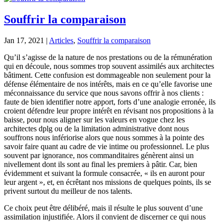
Souffrir la comparaison
Jan 17, 2021
|
Articles
,
Souffrir la comparaison
Qu’il s’agisse de la nature de nos prestations ou de la rémunération
qui en découle, nous sommes trop souvent assimilés aux architectes
bâtiment. Cette confusion est dommageable non seulement pour la
défense élémentaire de nos intérêts, mais en ce qu’elle favorise une
méconnaissance du service que nous savons offrir à nos clients :
faute de bien identifier notre apport, forts d’une analogie erronée, ils
croient défendre leur propre intérêt en révisant nos propositions à la
baisse, pour nous aligner sur les valeurs en vogue chez les
architectes dplg ou de la limitation administrative dont nous
souffrons nous infériorise alors que nous sommes à la pointe des
savoir faire quant au cadre de vie intime ou professionnel. Le plus
souvent par ignorance, nos commanditaires génèrent ainsi un
nivellement dont ils sont au final les premiers à pâtir. Car, bien
évidemment et suivant la formule consacrée, « ils en auront pour
leur argent », et, en écrêtant nos missions de quelques points, ils se
privent surtout du meilleur de nos talents.
Ce choix peut être délibéré, mais il résulte le plus souvent d’une
assimilation injustifiée. Alors il convient de discerner ce qui nous